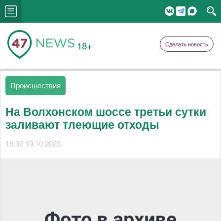
18+
Сделать новость
Происшествия
На Волхонском шоссе третьи сутки
заливают тлеющие отходы
18:32 19.10.2023