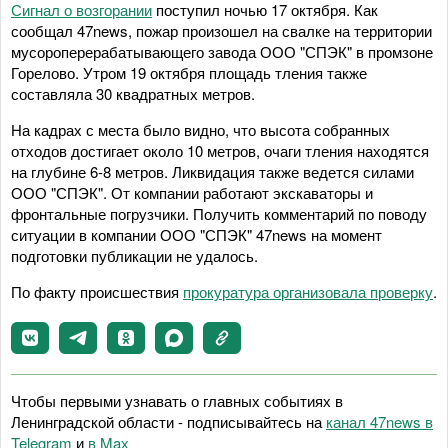
Сигнал о возгорании
поступил ночью 17 октября. Как
сообщал 47news, пожар произошел на свалке на территории
мусороперерабатывающего завода ООО "СПЭК" в промзоне
Горелово. Утром 19 октября площадь тления также
составляла 30 квадратных метров.
На кадрах с места было видно, что высота собранных
отходов достигает около 10 метров, очаги тления находятся
на глубине 6-8 метров. Ликвидация также ведется силами
ООО "СПЭК". От компании работают экскаваторы и
фронтальные погрузчики. Получить комментарий по поводу
ситуации в компании ООО "СПЭК" 47news на момент
подготовки публикации не удалось.
По факту происшествия
прокуратура организовала проверку
.
Чтобы первыми узнавать о главных событиях в
Ленинградской области - подписывайтесь на
канал 47news в
Telegram
и
в Maх