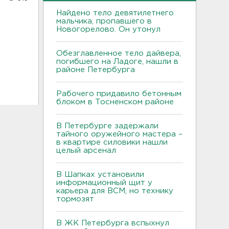
Найдено тело девятилетнего
мальчика, пропавшего в
Новогорелово. Он утонул
Обезглавленное тело дайвера,
погибшего на Ладоге, нашли в
районе Петербурга
Рабочего придавило бетонным
блоком в Тосненском районе
В Петербурге задержали
тайного оружейного мастера –
в квартире силовики нашли
целый арсенал
В Шапках установили
информационный щит у
карьера для ВСМ, но технику
тормозят
В ЖК Петербурга вспыхнул