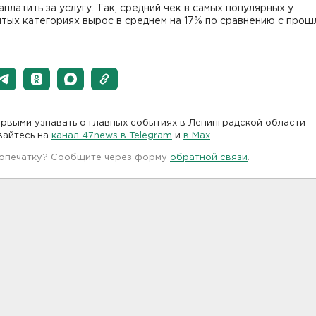
аплатить за услугу. Так, средний чек в самых популярных у
тых категориях вырос в среднем на 17% по сравнению с про
рвыми узнавать о главных событиях в Ленинградской области -
вайтесь на
канал 47news в Telegram
и
в Maх
 опечатку? Сообщите через форму
обратной связи
.