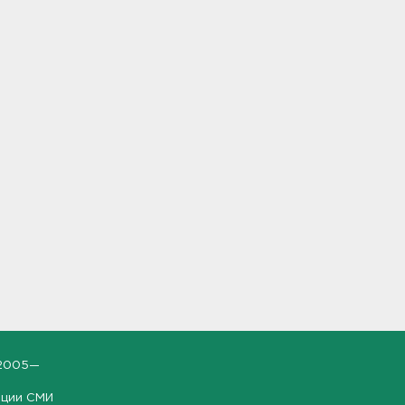
2005—
ации СМИ