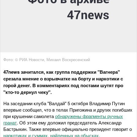
Фото: © РИА Новости, Михаил Воскресенский
47news зачитался, как группа поддержки "Вагнера"
срезала мнение о взрывчатке на борту и наркотики с
горой денег. В комментариях под постами шутят про
"кто-то дернул чеку".
На заседании клуба "Валдай" 5 октября Владимир Путин
впервые сообщил, что в телах Пригожина и других погибших
при крушении самолета
обнаружены фрагменты ручных
гранат
. Об этом ему доложил председатель Александр
Бастрыкин. Также впервые официально президент говорит о
наркотиках и суммах, найденных на обысках
.