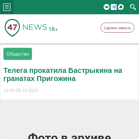
18+
Сделать новость
Общество
Телега прокатила Бастрыкина на
гранатах Пригожина
13:49 06.10.2023