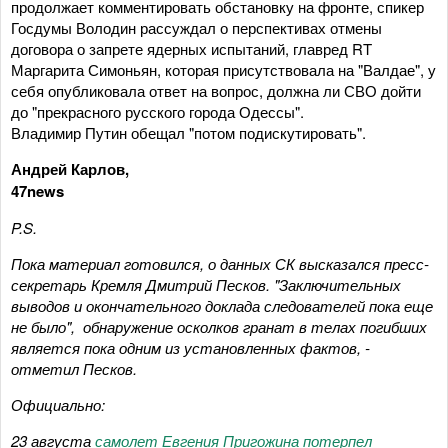
продолжает комментировать обстановку на фронте, спикер
Госдумы Володин рассуждал о перспективах отмены
договора о запрете ядерных испытаний, главред RT
Маргарита Симоньян, которая присутствовала на "Валдае", у
себя опубликовала ответ на вопрос, должна ли СВО дойти
до "прекрасного русского города Одессы".
Владимир Путин обещал "потом подискутировать".
Андрей Карлов,
47news
P.S.
Пока материал готовился, о данных СК высказался пресс-
секретарь Кремля Дмитрий Песков. "Заключительных
выводов и окончательного доклада следователей пока еще
не было", обнаружение осколков гранат в телах погибших
является пока одним из установленных фактов, -
отметил Песков.
Официально:
23 августа
самолет Евгения Пригожина потерпел