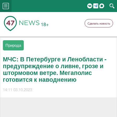
18+
Сделать новость
Природа
МЧС: В Петербурге и Ленобласти -
предупреждение о ливне, грозе и
штормовом ветре. Мегаполис
готовится к наводнению
14:11 03.10.2023