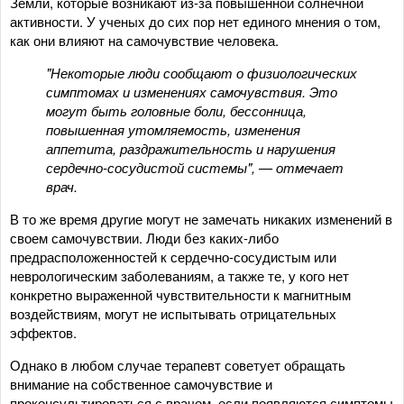
Земли, которые возникают из-за повышенной солнечной
активности. У ученых до сих пор нет единого мнения о том,
как они влияют на самочувствие человека.
"Некоторые люди сообщают о физиологических
симптомах и изменениях самочувствия. Это
могут быть головные боли, бессонница,
повышенная утомляемость, изменения
аппетита, раздражительность и нарушения
сердечно-сосудистой системы", — отмечает
врач.
В то же время другие могут не замечать никаких изменений в
своем самочувствии. Люди без каких-либо
предрасположенностей к сердечно-сосудистым или
неврологическим заболеваниям, а также те, у кого нет
конкретно выраженной чувствительности к магнитным
воздействиям, могут не испытывать отрицательных
эффектов.
Однако в любом случае терапевт советует обращать
внимание на собственное самочувствие и
проконсультироваться с врачом, если появляются симптомы