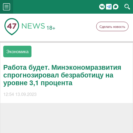
18+
Сделать новость
Экономика
Работа будет. Минэкономразвития
спрогнозировал безработицу на
уровне 3,1 процента
12:54 13.09.2023