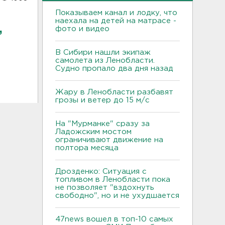
Показываем канал и лодку, что
наехала на детей на матрасе -
,
фото и видео
В Сибири нашли экипаж
самолета из Ленобласти.
Судно пропало два дня назад
Жару в Ленобласти разбавят
грозы и ветер до 15 м/с
На "Мурманке" сразу за
Ладожским мостом
ограничивают движение на
полтора месяца
Дрозденко: Ситуация с
топливом в Ленобласти пока
не позволяет "вздохнуть
свободно", но и не ухудшается
47news вошел в топ-10 самых