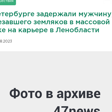
шествия
етербурге задержали мужчину
езавшего земляков в массовой
ке на карьере в Ленобласти
08.2023