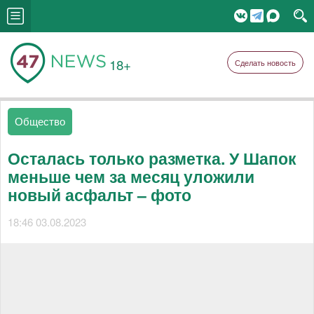
18+
Сделать новость
Общество
Осталась только разметка. У Шапок
меньше чем за месяц уложили
новый асфальт – фото
18:46 03.08.2023