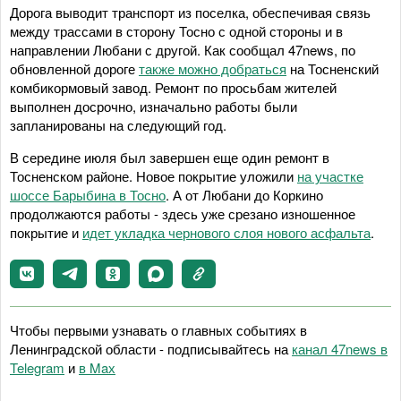
Дорога выводит транспорт из поселка, обеспечивая связь
между трассами в сторону Тосно с одной стороны и в
направлении Любани с другой. Как сообщал 47news, по
обновленной дороге
также можно добраться
на Тосненский
комбикормовый завод. Ремонт по просьбам жителей
выполнен досрочно, изначально работы были
запланированы на следующий год.
В середине июля был завершен еще один ремонт в
Тосненском районе. Новое покрытие уложили
на участке
шоссе Барыбина в Тосно
. А от Любани до Коркино
продолжаются работы - здесь уже срезано изношенное
покрытие и
идет укладка чернового слоя нового асфальта
.
Чтобы первыми узнавать о главных событиях в
Ленинградской области - подписывайтесь на
канал 47news в
Telegram
и
в Maх