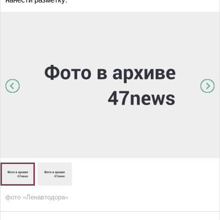
фото «Ленавтодора»