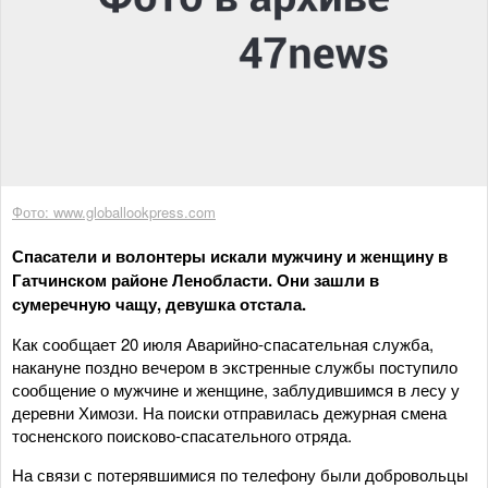
Фото: www.globallookpress.com
Спасатели и волонтеры искали мужчину и женщину в
Гатчинском районе Ленобласти. Они зашли в
сумеречную чащу, девушка отстала.
Как сообщает 20 июля Аварийно-спасательная служба,
накануне поздно вечером в экстренные службы поступило
сообщение о мужчине и женщине, заблудившимся в лесу у
деревни Химози. На поиски отправилась дежурная смена
тосненского поисково-спасательного отряда.
На связи с потерявшимися по телефону были добровольцы