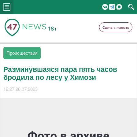
18+
Сделать новость
Происшествия
Разминувшаяся пара пять часов
бродила по лесу у Химози
12:27 20.07.2023