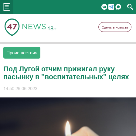
18+
Сделать новость
Происшествия
Под Лугой отчим прижигал руку
пасынку в "воспитательных" целях
14:50 29.06.2023