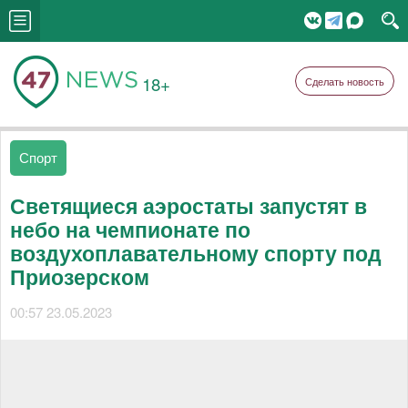
18+
Сделать новость
Спорт
Светящиеся аэростаты запустят в
небо на чемпионате по
воздухоплавательному спорту под
Приозерском
00:57 23.05.2023