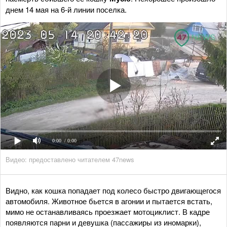
днем 14 мая на 6-й линии поселка.
0:00
/ 0:00
Видео: предоставлено читателем 47news
Видно, как кошка попадает под колесо быстро двигающегося
автомобиля. Животное бьется в агонии и пытается встать,
мимо не останавливаясь проезжает мотоциклист. В кадре
появляются парни и девушка (пассажиры из иномарки),