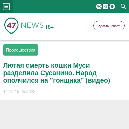
18+
Сделать новость
Происшествия
Лютая смерть кошки Муси
разделила Сусанино. Народ
ополчился на "гонщика" (видео)
14:15 19.05.2023