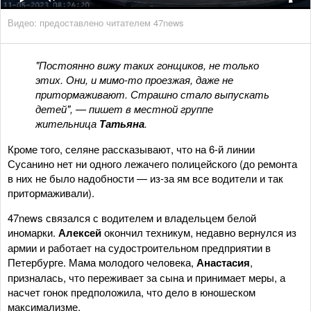
Видео: предоставлено читателем 47news
"Постоянно вижу таких гонщиков, не только
этих. Они, и мимо-то проезжая, даже не
притормаживают. Страшно стало выпускать
детей", — пишет в местной группе
жительница
Татьяна
.
Кроме того, селяне рассказывают, что на 6-й линии
Сусанино нет ни одного лежачего полицейского (до ремонта
в них не было надобности — из-за ям все водители и так
притормаживали).
47news связался с водителем и владельцем белой
иномарки.
Алексей
окончил техникум, недавно вернулся из
армии и работает на судостроительном предприятии в
Петербурге. Мама молодого человека,
Анастасия
,
призналась, что переживает за сына и принимает меры, а
насчет гонок предположила, что дело в юношеском
максимализме.