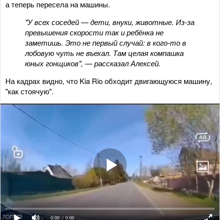
а теперь пересела на машины.
"У всех соседей — дети, внуки, животные. Из-за
превышения скорости так и ребёнка не
заметишь. Это не первый случай: в кого-то в
лобовую чуть не въехал. Там целая компашка
юных гонщиков", — рассказал Алексей.
На кадрах видно, что Kia Rio обходит двигающуюся машину,
"как стоячую".
0:00
/ 0:00