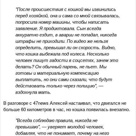
"После происшествия с кошкой мы извинились
перед хозяйкой, она и сама со мной связывалась,
попросила номер машины, чтобы написать
заявление. Я продиктовала. Сын всегда
аккуратно ездит, в аварии не попадал, никогда
штрафы не приходили. По видео же нельзя
определить, превышал ли он скорость. Видно,
что кошка выбежала под колеса. Несколько
человек пишут гадости в соцсетях, зачем это
делать? Он обычный парень, не пьет. Мы
готовы и материальную компенсацию
выплатить, но они сами сказали, что будут
действовать только через полицию", —
вздохнула мать.
В разговоре с 47news Алексей настаивал, что двигался не
больше 60 километров в час, но кошка появилась внезапно.
"Всегда соблюдаю правила, никогда не
превышаю", — уверяет молодой человек,
добавляя, что не понимает, почему на него