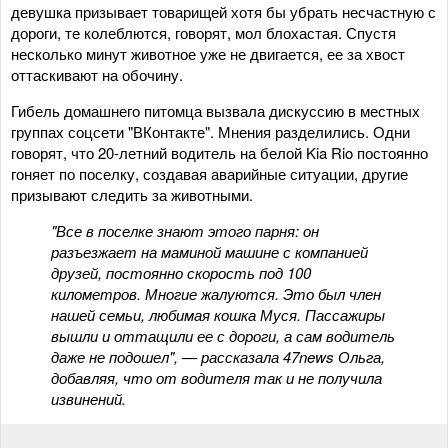
девушка призывает товарищей хотя бы убрать несчастную с
дороги, те колеблются, говорят, мол блохастая. Спустя
несколько минут животное уже не двигается, ее за хвост
оттаскивают на обочину.
Гибель домашнего питомца вызвала дискуссию в местных
группах соцсети "ВКонтакте". Мнения разделились. Одни
говорят, что 20-летний водитель на белой Kia Rio постоянно
гоняет по поселку, создавая аварийные ситуации, другие
призывают следить за животными.
"Все в поселке знают этого парня: он
разъезжает на маминой машине с компанией
друзей, постоянно скорость под 100
километров. Многие жалуются. Это был член
нашей семьи, любимая кошка Муся. Пассажиры
вышли и оттащили ее с дороги, а сам водитель
даже не подошел", — рассказала 47news Ольга,
добавляя, что от водителя так и не получила
извинений.