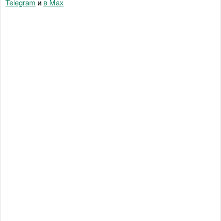
Telegram
и
в Maх