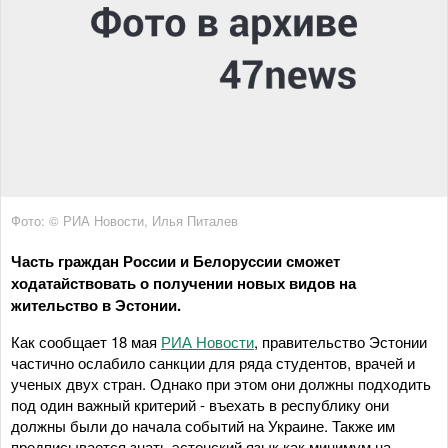
Фото: © РИА Новости, Илья Питалев
Часть граждан России и Белоруссии сможет
ходатайствовать о получении новых видов на
жительство в Эстонии.
Как сообщает 18 мая
РИА Новости
, правительство Эстонии
частично ослабило санкции для ряда студентов, врачей и
ученых двух стран. Однако при этом они должны подходить
под один важный критерий - въехать в республику они
должны были до начала событий на Украине. Также им
предписывается знать эстонский язык как минимум на