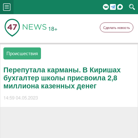
18+
Сделать новость
Происшествия
Перепутала карманы. В Киришах
бухгалтер школы присвоила 2,8
миллиона казенных денег
14:59 04.05.2023