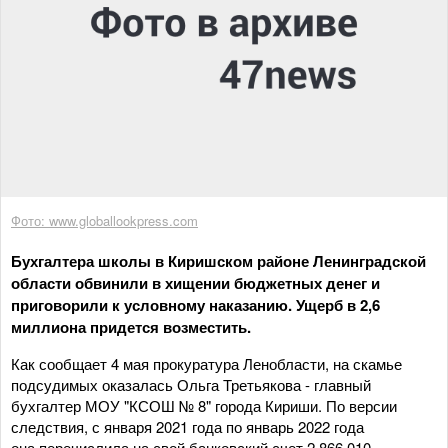
Фото: www.globallookpress.com
Бухгалтера школы в Киришском районе Ленинградской
области обвинили в хищении бюджетных денег и
приговорили к условному наказанию. Ущерб в 2,6
миллиона придется возместить.
Как сообщает 4 мая прокуратура Ленобласти, на скамье
подсудимых оказалась Ольга Третьякова - главный
бухгалтер МОУ "КСОШ № 8" города Кириши. По версии
следствия, с января 2021 года по январь 2022 года
она перечислила на свой банковский счет 2 866 010