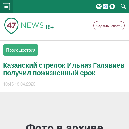
18+
Сделать новость
Происшествия
Казанский стрелок Ильназ Галявиев
получил пожизненный срок
10:45 13.04.2023