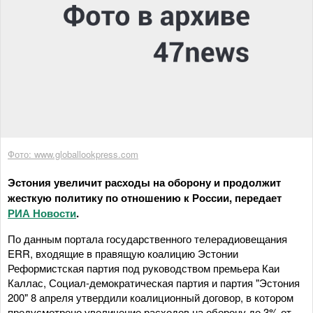
Фото: www.globallookpress.com
Эстония увеличит расходы на оборону и продолжит
жесткую политику по отношению к России, передает
РИА Новости
.
По данным портала государственного телерадиовещания
ERR, входящие в правящую коалицию Эстонии
Реформистская партия под руководством премьера Каи
Каллас, Социал-демократическая партия и партия "Эстония
200" 8 апреля утвердили коалиционный договор, в котором
предусмотрено увеличение расходов на оборону до 3% от