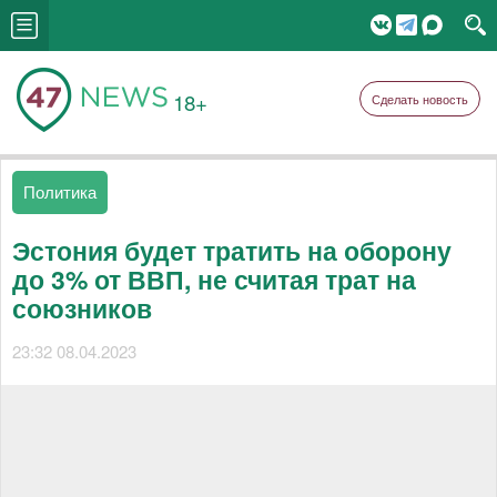
18+
Сделать новость
Политика
Эстония будет тратить на оборону
до 3% от ВВП, не считая трат на
союзников
23:32 08.04.2023