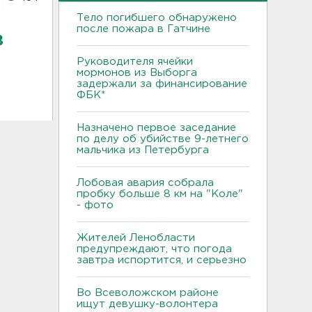
Тело погибшего обнаружено
после пожара в Гатчине
в
Руководителя ячейки
мормонов из Выборга
задержали за финансирование
ФБК*
Назначено первое заседание
по делу об убийстве 9-летнего
мальчика из Петербурга
Лобовая авария собрала
пробку больше 8 км на "Коле"
- фото
Жителей Ленобласти
предупреждают, что погода
завтра испортится, и серьезно
Во Всеволожском районе
ищут девушку-волонтера