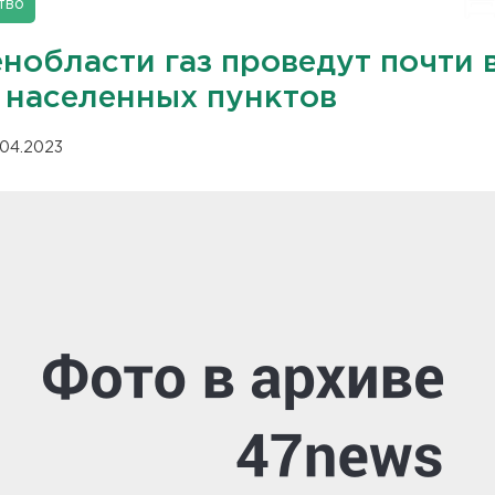
тво
нобласти газ проведут почти 
 населенных пунктов
.04.2023