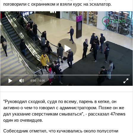
поговорили с охранником и взяли курс на эскалатор.
0:00
/ 0:00
"Руководил сходкой, судя по всему, парень в кепке, он
активно о чем-то говорил с администратором. Позже он же
дал указание сверстникам смываться", - рассказал 47news
один из очевидцев.
Собеседник отметил, что кучковались около полусотни