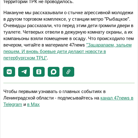
территории ТРК не проводилось.
Накануне мы рассказывали о стычке агрессивной молодежи
в другом торговом комплексе, у станции метро "Рыбацкое".
Очевидцы рассказали, что перед этим дети громили двери в
туалете. Четверых отвели в дежурную комнату охраны, а их
компаньоны взяли помещение в осаду. Что происходило тем
вечером, читайте в материале 47news
"Зацарапаем, зальем
перцем. И вновь боевые дети делают новости в
петербургском ТРЦ"
.
Чтобы первыми узнавать о главных событиях в
Ленинградской области - подписывайтесь на
канал 47news в
Telegram
и
в Maх