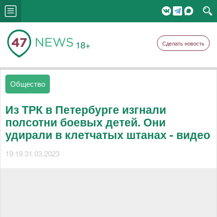
18+
Сделать новость
Общество
Из ТРК в Петербурге изгнали
полсотни боевых детей. Они
удирали в клетчатых штанах - видео
19:19 31.03.2023