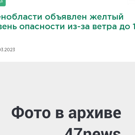
да
енобласти объявлен желтый
ень опасности из-за ветра до 
.03.2023