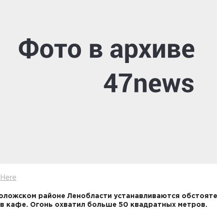
xHere
оложском районе Ленобласти устанавливаются обстоят
в кафе. Огонь охватил больше 50 квадратных метров.