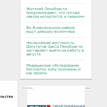
Жителей Ленобласти
предупреждают, что погода
завтра испортится, и серьезно
Во Всеволожском районе
ищут девушку-волонтера
Неслыханная жестокость.
Депутатов ЗакСа Ленобласти
заставляют выйти на работу в
августе
Медицинские обследования
бесплатно: кому положены и
как пройти
РЕКЛАМА
ельства