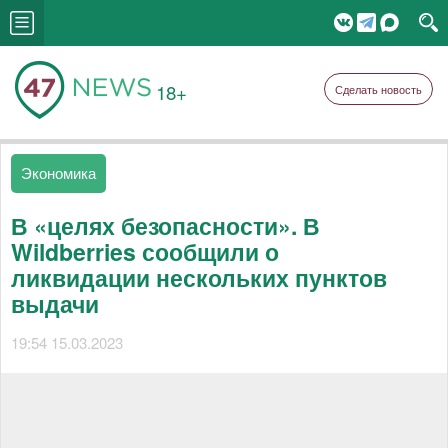
18+
Сделать новость
Экономика
В «целях безопасности». В
Wildberries сообщили о
ликвидации нескольких пунктов
выдачи
19:54 15.03.2023