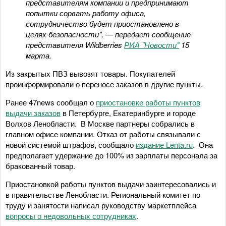
представителям компании и предпринимают
попытки сорвать работу офиса,
сотрудничество будет приостановлено в
целях безопасности", — передает сообщение
представителя Wildberries
РИА "Новости"
15
марта.
Из закрытых ПВЗ вывозят товары. Покупателей
проинформировали о переносе заказов в другие пункты.
Ранее 47news сообщал о
приостановке работы пунктов
выдачи заказов
в Петербурге, Екатеринбурге и городе
Волхов Ленобласти. В Москве партнеры собрались в
главном офисе компании. Отказ от работы связывали с
новой системой штрафов, сообщало
издание Lenta.ru
. Она
предполагает удержание до 100% из зарплаты персонала за
бракованный товар.
Приостановкой работы пунктов выдачи заинтересовались и
в правительстве Ленобласти. Региональный комитет по
труду и занятости написал руководству маркетплейса
вопросы о недовольных сотрудниках
.