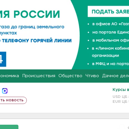
кономика
Происшествия
Общество
Чтиво
Дачное дел
Курсы 
USD ЦБ
ть новость
EUR ЦБ