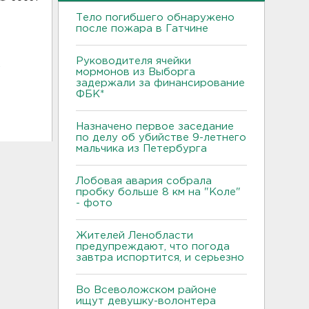
Тело погибшего обнаружено
после пожара в Гатчине
к
Руководителя ячейки
мормонов из Выборга
задержали за финансирование
ФБК*
Назначено первое заседание
по делу об убийстве 9-летнего
мальчика из Петербурга
Лобовая авария собрала
пробку больше 8 км на "Коле"
- фото
Жителей Ленобласти
предупреждают, что погода
завтра испортится, и серьезно
Во Всеволожском районе
ищут девушку-волонтера