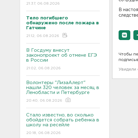
21:37, 06.08.2026
В настоя
следстве
Тело погибшего
обнаружено после пожара в
Гатчине
21:12, 06.08.2026
В Госдуму внесут
Чтобы пе
законопроект об отмене ЕГЭ
в России
подписы
21:02, 06.08.2026
Увидели
Волонтеры "ЛизаАлерт"
нашли 320 человек за месяц в
Ленобласти и Петербурге
20:40, 06.08.2026
Стало известно, во сколько
обойдется собрать ребенка в
школу на ресейле
20:18, 06.08.2026