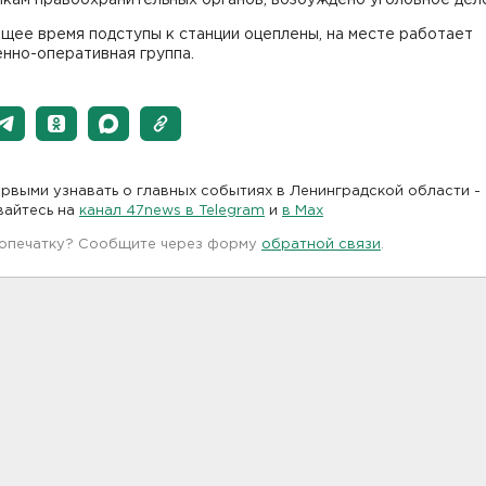
щее время подступы к станции оцеплены, на месте работает
нно-оперативная группа.
рвыми узнавать о главных событиях в Ленинградской области -
вайтесь на
канал 47news в Telegram
и
в Maх
 опечатку? Сообщите через форму
обратной связи
.