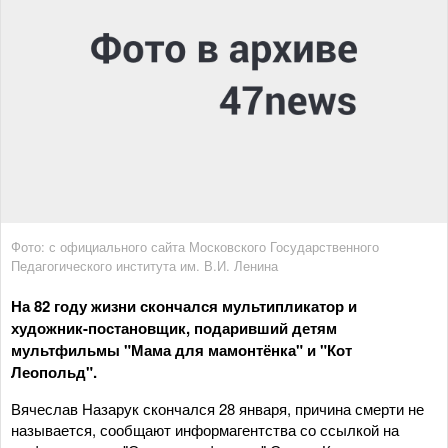
Фото: с официального сайта Московского Государственного
Педагогического института им. В.И. Ленина
На 82 году жизни скончался мультипликатор и
художник-постановщик, подаривший детям
мультфильмы "Мама для мамонтёнка" и "Кот
Леопольд".
Вячеслав Назарук скончался 28 января, причина смерти не
называется, сообщают информагентства со ссылкой на