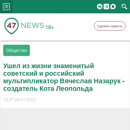
18+
Сделать новость
Общество
Ушел из жизни знаменитый
советский и российский
мультипликатор Вячеслав Назарук -
создатель Кота Леопольда
18:27 29.01.2023