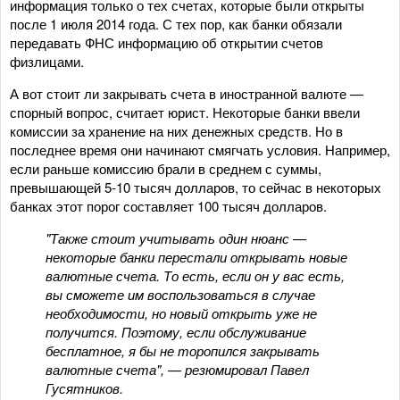
информация только о тех счетах, которые были открыты
после 1 июля 2014 года. С тех пор, как банки обязали
передавать ФНС информацию об открытии счетов
физлицами.
А вот стоит ли закрывать счета в иностранной валюте —
спорный вопрос, считает юрист. Некоторые банки ввели
комиссии за хранение на них денежных средств. Но в
последнее время они начинают смягчать условия. Например,
если раньше комиссию брали в среднем с суммы,
превышающей 5-10 тысяч долларов, то сейчас в некоторых
банках этот порог составляет 100 тысяч долларов.
"Также стоит учитывать один нюанс —
некоторые банки перестали открывать новые
валютные счета. То есть, если он у вас есть,
вы сможете им воспользоваться в случае
необходимости, но новый открыть уже не
получится. Поэтому, если обслуживание
бесплатное, я бы не торопился закрывать
валютные счета", — резюмировал Павел
Гусятников.