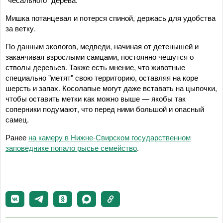
Мишка потанцевал и потерся спиной, держась для удобства
за ветку.
По данным экологов, медведи, начиная от детенышей и
заканчивая взрослыми самцами, постоянно чешутся о
стволы деревьев. Также есть мнение, что животные
специально "метят" свою территорию, оставляя на коре
шерсть и запах. Косолапые могут даже вставать на цыпочки,
чтобы оставить метки как можно выше — якобы так
соперники подумают, что перед ними большой и опасный
самец.
Ранее
на камеру в Нижне-Свирском государственном
заповеднике попало рысье семейство
.