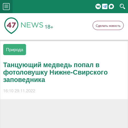
18+
Сделать новость
Природа
Танцующий медведь попал в
фотоловушку Нижне-Свирского
заповедника
16:10 29.11.2022