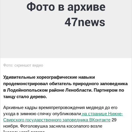
Фото: скриншот видео
Удивительные хореографические навыки
продемонстрировал обитатель природного заповедника
в Лодейнопольском районе Ленобласти. Партнером по
танцу стало дерево.
Архивные кадры времяпрепровождения медведя до его
ухода в зимнюю спячку опубликовали
на странице Нижне-
Свирского государственного заповедника ВКонтакте
29
ноября. Фотоловушка засняла косолапого возле
"чесального" дерева.