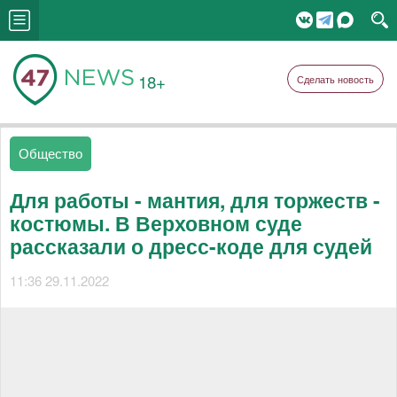
18+
Сделать новость
Общество
Для работы - мантия, для торжеств -
костюмы. В Верховном суде
рассказали о дресс-коде для судей
11:36 29.11.2022