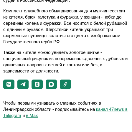
Комплект служебного обмундирования для мужчин состоит
из кителя, брюк, галстука и фуражки, у женщин - юбки до
середины колена и фуражки. Все носится с белой рубашкой
с длинным рукавом. Шерстяной китель украшают три
форменные пуговицы золотистого цвета с изображением
Государственного герба РФ.
Также на кителе можно увидеть золотое шитье -
специальный рисунок из попеременно сдвоенных дубовых и
одиночных лавровых ветвей с кантом или без, в
зависимости от должности.
Чтобы первыми узнавать о главных событиях в
Ленинградской области - подписывайтесь на
канал 47news в
Telegram
и
в Maх