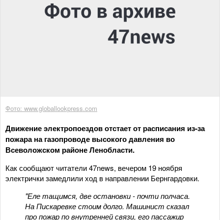
Фото: www.globallookpress.com
Движение электропоездов отстает от расписания из-за
пожара на газопроводе высокого давления во
Всеволожском районе Ленобласти.
Как сообщают читатели 47news, вечером 19 ноября
электрички замедлили ход в направлении Бернгардовки.
"Еле тащимся, две остановки - почти полчаса.
На Пискаревке стоим долго. Машинист сказал
про пожар по внутренней связи, его пассажир