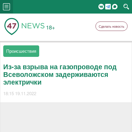
18+
Сделать новость
Происшествия
Из-за взрыва на газопроводе под
Всеволожском задерживаются
электрички
18:15 19.11.2022