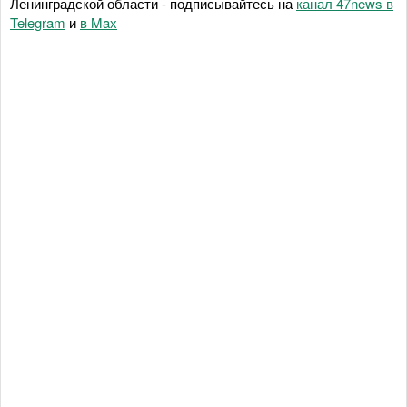
Ленинградской области - подписывайтесь на
канал 47news в
Telegram
и
в Maх