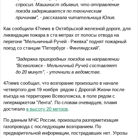
спросил. Машинист обьявил, что отправление
поезда задерживается по техническим
причинам", - рассказала читательница Юлия.
Как сообщили 47news в Октябрьской железной дороге, для
ликвидации пожара в ста метрах от полосы отвода на
перегоне "Мельничный Ручей - Ржевка" поднят пожарный
поезд со станции "Петербург - Финляндский".
"Задержка пригородных поездов на направлении
"Всеволожск - Мельничный Ручей составляет
до 20 минут", - уточнили в ведомстве.
47news сообщал, что возгорание произошло в начале
четвертого дня 19 ноября рядом с Дорогой Жизни после
въезда на территорию Всеволожска, в поле рядом с
гипермаркетом "Лента". По словам очевидцев, пламя
достигало
в высоту 20 метров
.
По данным МЧС России, произошла разгерметизация
газопровода с последующим возгоранием. По
предварительной информации, пострадавших нет. Угрозы