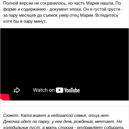
Полной версии не сохранилось, но часть Мария нашла. По
форме и содержанию - документ эпохи. Он в густой грусти -
за пару месяцев до съемок умер отец Марии. Вглядитесь
хотя бы в пару минут.
Сюжет: Катя живет в небогатой семье, отца нет.
Девочка идет по парку, у нее день рождения, мечтает. Но
холодильник пуст, а мать строга - отправляет собирать