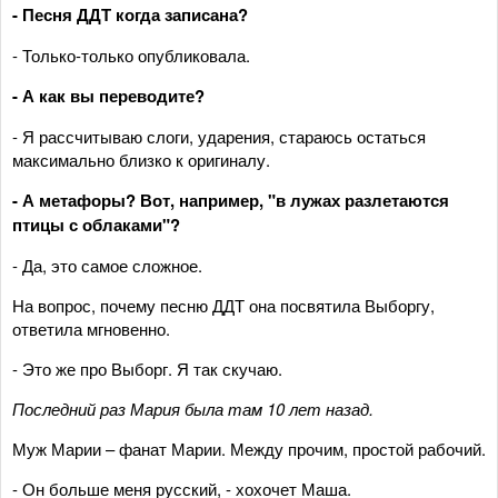
- Песня ДДТ когда записана?
- Только-только опубликовала.
- А как вы переводите?
- Я рассчитываю слоги, ударения, стараюсь остаться
максимально близко к оригиналу.
- А метафоры? Вот, например, "в лужах разлетаются
птицы с облаками"?
- Да, это самое сложное.
На вопрос, почему песню ДДТ она посвятила Выборгу,
ответила мгновенно.
- Это же про Выборг. Я так скучаю.
Последний раз Мария была
там
10 лет назад
.
Муж Марии – фанат Марии. Между прочим, простой рабочий.
- Он больше меня русский, - хохочет Маша.