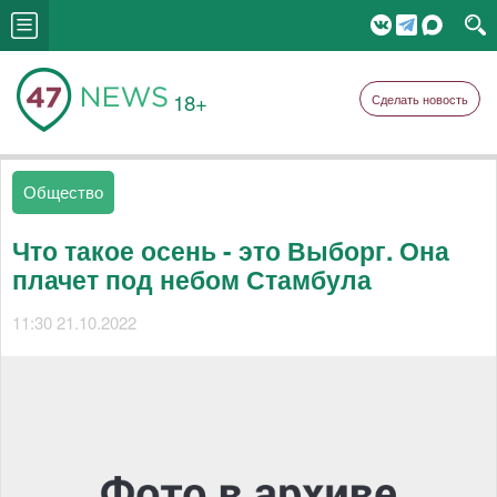
18+
Сделать новость
Общество
Что такое осень - это Выборг. Она
плачет под небом Стамбула
11:30 21.10.2022