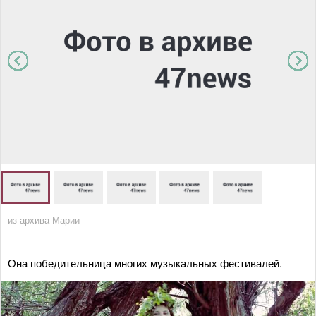
из архива Марии
Она победительница многих музыкальных фестивалей.