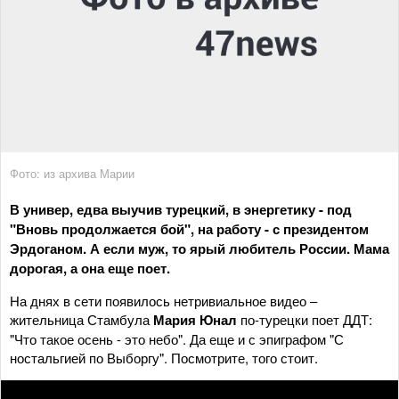
Фото: из архива Марии
В универ, едва выучив турецкий, в энергетику - под
"Вновь продолжается бой", на работу - с президентом
Эрдоганом. А если муж, то ярый любитель России. Мама
дорогая, а она еще поет.
На днях в сети появилось нетривиальное видео –
жительница Стамбула
Мария Юнал
по-турецки поет ДДТ:
"Что такое осень - это небо". Да еще и с эпиграфом "С
ностальгией по Выборгу". Посмотрите, того стоит.