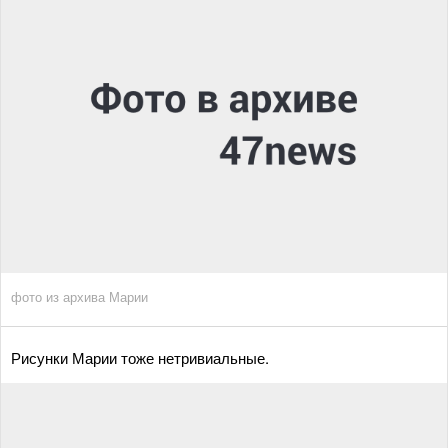
фото из архива Марии
Рисунки Марии тоже нетривиальные.