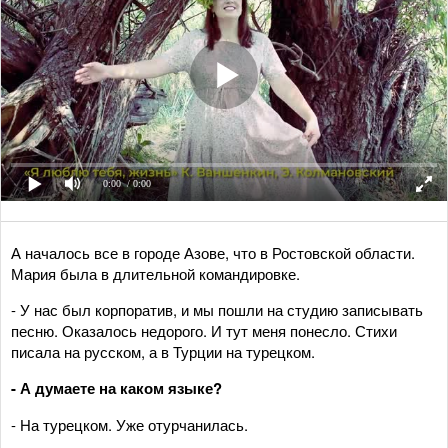
0:00
/ 0:00
А началось все в городе Азове, что в Ростовской области.
Мария была в длительной командировке.
- У нас был корпоратив, и мы пошли на студию записывать
песню. Оказалось недорого. И тут меня понесло. Стихи
писала на русском, а в Турции на турецком.
- А думаете на каком языке?
- На турецком. Уже отурчанилась.