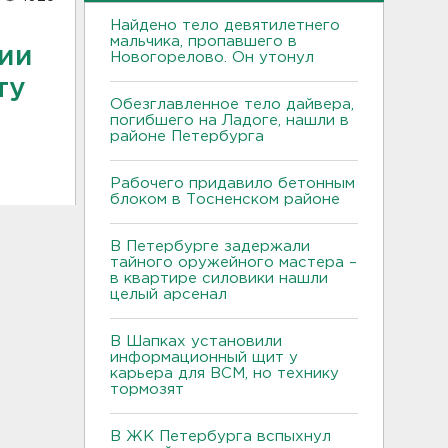
Найдено тело девятилетнего
мальчика, пропавшего в
ции
Новогорелово. Он утонул
ту
Обезглавленное тело дайвера,
погибшего на Ладоге, нашли в
районе Петербурга
Рабочего придавило бетонным
блоком в Тосненском районе
В Петербурге задержали
тайного оружейного мастера –
в квартире силовики нашли
целый арсенал
В Шапках установили
информационный щит у
карьера для ВСМ, но технику
тормозят
В ЖК Петербурга вспыхнул