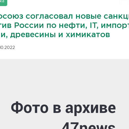
ка
осоюз согласовал новые санк
ив России по нефти, IT, импор
ли, древесины и химикатов
.10.2022