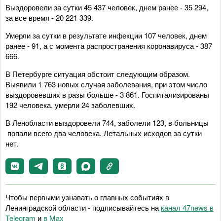
Выздоровели за сутки 45 437 человек, днем ранее - 35 294,
за все время - 20 221 339.
Умерли за сутки в результате инфекции 107 человек, днем
ранее - 91, а с момента распространения коронавируса - 387
666.
В Петербурге ситуация обстоит следующим образом.
Выявили 1 763 новых случая заболевания, при этом число
выздоровевших в разы больше - 3 861. Госпитализированы
192 человека, умерли 24 заболевших.
В Ленобласти выздоровели 744, заболели 123, в больницы
попали всего два человека. Летальных исходов за сутки
нет.
Чтобы первыми узнавать о главных событиях в
Ленинградской области - подписывайтесь на
канал 47news в
Telegram
и
в Maх