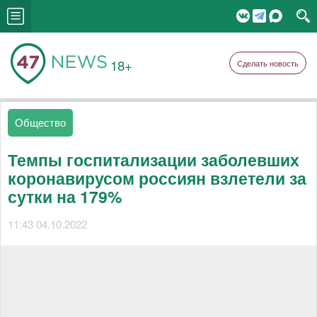
18+
Сделать новость
Общество
Темпы госпитализации заболевших
коронавирусом россиян взлетели за
сутки на 179%
11:43 04.10.2022