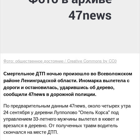
Фото: общественное достояние / Creative Commons by CC0
Смертельное ДТП ночью произошло во Всеволожском
районе Ленинградской области. Иномарка вылетела с
дороги и остановилась, ударившись об дерево,
сообщили 47news в дорожной полиции.
По предварительным данным 47news, около четырех утра
24 сентября у деревни Лупполово "Опель Корса" под
управлением 33-летнего мужчины вылетел в кювет и
врезался в деревно. От полученных травм водитель
скончался на месте ДТП.