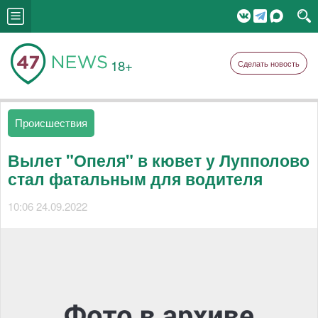
18+
Сделать новость
Происшествия
Вылет "Опеля" в кювет у Лупполово
стал фатальным для водителя
10:06 24.09.2022