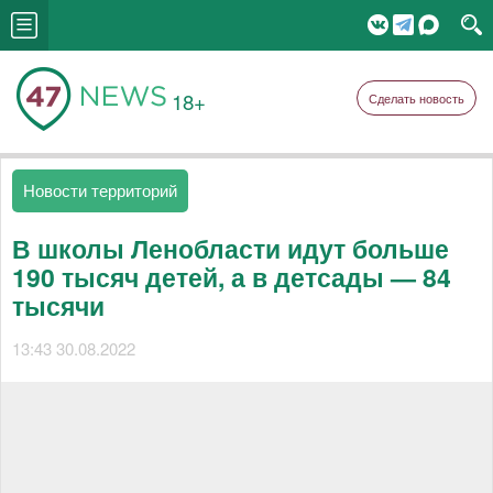
18+
Сделать новость
Новости территорий
В школы Ленобласти идут больше
190 тысяч детей, а в детсады — 84
тысячи
13:43 30.08.2022