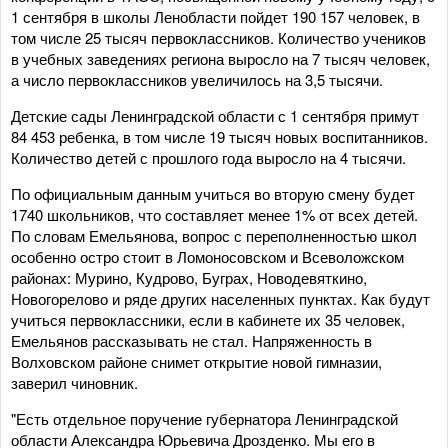
1 сентября в школы Ленобласти пойдет 190 157 человек, в
том числе 25 тысяч первоклассников. Количество учеников
в учебных заведениях региона выросло на 7 тысяч человек,
а число первоклассников увеличилось на 3,5 тысячи.
Детские сады Ленинградской области с 1 сентября примут
84 453 ребенка, в том числе 19 тысяч новых воспитанников.
Количество детей с прошлого года выросло на 4 тысячи.
По официальным данным учиться во вторую смену будет
1740 школьников, что составляет менее 1% от всех детей.
По словам Емельянова, вопрос с переполненностью школ
особенно остро стоит в Ломоносовском и Всеволожском
районах: Мурино, Кудрово, Буграх, Новодевяткино,
Новогорелово и ряде других населенных пунктах. Как будут
учиться первоклассники, если в кабинете их 35 человек,
Емельянов рассказывать не стал. Напряженность в
Волховском районе снимет открытие новой гимназии,
заверил чиновник.
"Есть отдельное поручение губернатора Ленинградской
области Александра Юрьевича Дрозденко. Мы его в