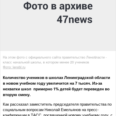
На этом фото с официального сайта правительство Ленобласти -
класс начальной школы, в котором менее 20 учеников
Фото: lenobl.ru
Количество учеников в школах Ленинградской области
в новом учебном году увеличится на 7 тысяч. Из-за
нехватки школ примерно 1% детей будет переведен во
вторую смену.
Как рассказал заместитель председателя правительства по
социальным вопросам Николай Емельянов на пресс-
конференции в ТАСС, посвященной новому учебному году, с