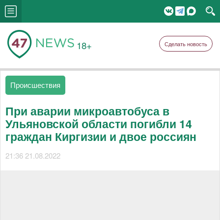
18+
Сделать новость
Происшествия
При аварии микроавтобуса в
Ульяновской области погибли 14
граждан Киргизии и двое россиян
21:36 21.08.2022