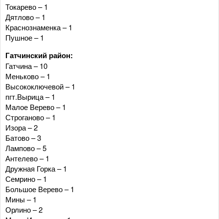
Токарево – 1
Дятлово – 1
Краснознаменка – 1
Пушное – 1
Гатчинский район:
Гатчина – 10
Меньково – 1
Высокоключевой – 1
пгт.Вырица – 1
Малое Верево – 1
Строганово – 1
Изора – 2
Батово – 3
Лампово – 5
Антелево – 1
Дружная Горка – 1
Семрино – 1
Большое Верево – 1
Мины – 1
Орлино – 2