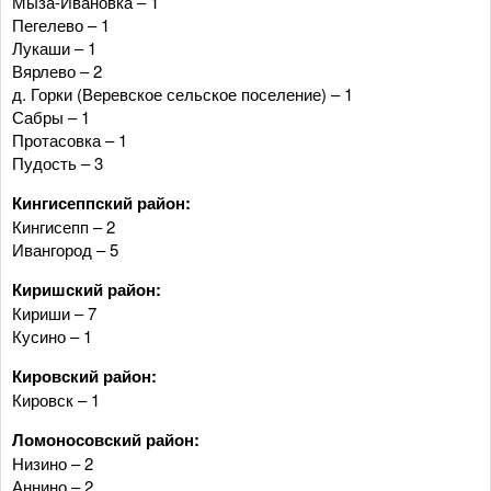
Мыза-Ивановка – 1
Пегелево – 1
Лукаши – 1
Вярлево – 2
д. Горки (Веревское сельское поселение) – 1
Сабры – 1
Протасовка – 1
Пудость – 3
Кингисеппский район:
Кингисепп – 2
Ивангород – 5
Киришский район:
Кириши – 7
Кусино – 1
Кировский район:
Кировск – 1
Ломоносовский район:
Низино – 2
Аннино – 2