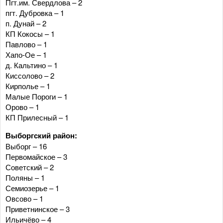
Пгт.им. Свердлова – 2
пгт. Дубровка – 1
п. Дунай – 2
КП Кокосы – 1
Павлово – 1
Хапо-Ое – 1
д. Кальтино – 1
Киссолово – 2
Кирполье – 1
Малые Пороги – 1
Орово – 1
КП Прилесный – 1
Выборгский район:
Выборг – 16
Первомайское – 3
Советский – 2
Поляны – 1
Семиозерье – 1
Овсово – 1
Приветнинское – 3
Ильичёво – 4