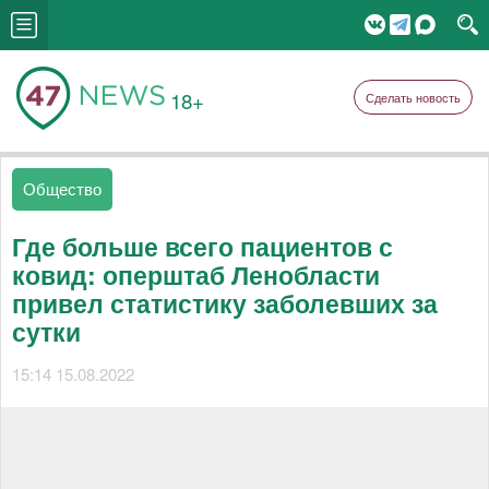
18+
Сделать новость
Общество
Где больше всего пациентов с
ковид: оперштаб Ленобласти
привел статистику заболевших за
сутки
15:14 15.08.2022