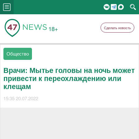
18+
Сделать новость
Общество
Врачи: Мытье головы на ночь может
привести к переохлаждению или
клещам
15:35 20.07.2022