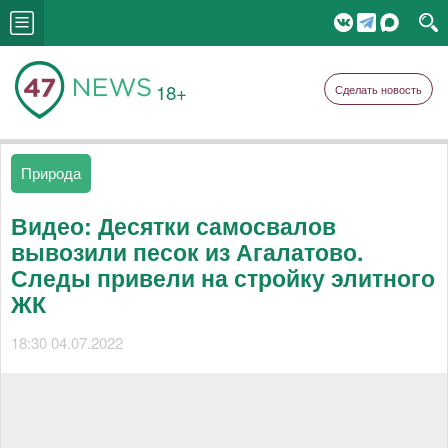
18+
Сделать новость
Природа
Видео: Десятки самосвалов
вывозили песок из Агалатово.
Следы привели на стройку элитного
ЖК
18:30 04.07.2022