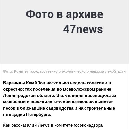
Фото: Комитет государственного экологического надзора Ленобласти
Вереницы КамАЗов несколько недель колесили в
окрестностях поселения во Всеволожском районе
Ленинградской области. Экомилиция проследила за
машинами и выяснила, что они незаконно вывозят
песок в ближайшие садоводства и на строительные
площадки Петербурга.
Как рассказали 47news в комитете госэконадзора