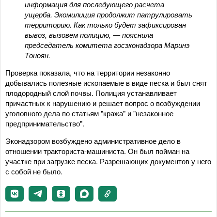
информация для последующего расчета
ущерба. Экомилиция продолжит патрулировать
территорию. Как только будет зафиксирован
вывоз, вызовем полицию, — пояснила
председатель комитета госэконадзора Маринэ
Тоноян.
Проверка показала, что на территории незаконно
добывались полезные ископаемые в виде песка и был снят
плодородный слой почвы. Полиция устанавливает
причастных к нарушению и решает вопрос о возбуждении
уголовного дела по статьям "кража" и "незаконное
предпринимательство".
Эконадзором возбуждено административное дело в
отношении тракториста-машиниста. Он был пойман на
участке при загрузке песка. Разрешающих документов у него
с собой не было.