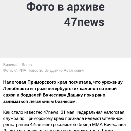
Вячеслав Дацик
Фото: © РИА Новости, Владимир Астапкович
Налоговая Приморского края посчитала, что уроженцу
Ленобласти и грозе петербургских салонов сотовой
связи и борделей Вячеславу Дацику пока рано
заниматься легальным бизнесом.
Как стало известно 47news, 31 мая Федеральная налоговая
служба по Приморскому краю признала недействительной
регистрацию 42-летнего российского бойца ММА Вячеслава
Дацика как индивидуального предпринимателя. Таким