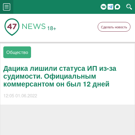
18+
Сделать новость
Общество
Дацика лишили статуса ИП из-за
судимости. Официальным
коммерсантом он был 12 дней
12:05 01.06.2022