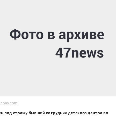
xabay.com
н под стражу бывший сотрудник детского центра во