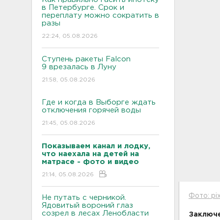
в Петербурге. Срок и
переплату можно сократить в
разы
22:24, 05.08.2026
Ступень ракеты Falcon
9 врезалась в Луну
21:58, 05.08.2026
Где и когда в Выборге ждать
отключения горячей воды
21:45, 05.08.2026
Показываем канал и лодку,
что наехала на детей на
матрасе - фото и видео
21:14, 05.08.2026
Фото: pi
Не путать с черникой.
Ядовитый вороний глаз
созрел в лесах Ленобласти
Заключе