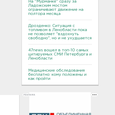
На "Мурманке" сразу за
Ладожским мостом
ограничивают движение на
полтора месяца
Дрозденко: Ситуация с
топливом в Ленобласти пока
не позволяет "вздохнуть
свободно", но и не ухудшается
47news вошел в топ-10 самых
цитируемых СМИ Петербурга и
Ленобласти
Медицинские обследования
бесплатно: кому положены и
как пройти
РЕКЛАМА