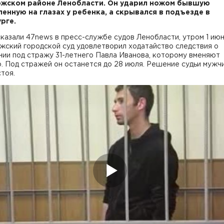
жском районе Ленобласти. Он ударил ножом бывшую
енную на глазах у ребенка, а скрывался в подъезде в
рге.
казали 47news в пресс-службе судов Ленобласти, утром 1 ию
жский городской суд удовлетворил ходатайство следствия о
ии под стражу 31-летнего Павла Иванова, которому вменяют
. Под стражей он останется до 28 июля. Решение судьи мужч
тоя.