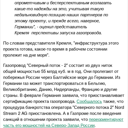
опрометчивым и бесперспективным возлагать
какие-то надежды на это, учитывая такую
недальновидную позицию наших партнеров по
этому проекту, и прежде всего, наверное,
Германии", - оценил представитель
Кремля перспективы запуска газопровода.
По словам представителя Кремля, "инфраструктура этого
проекта готова, какое-то время в рабочем состоянии
пролежит на дне моря".
Газопровод "Северный поток - 2" состоит из двух ниток
общей мощностью 55 млрд куб. м в год. Они пролегают от
побережья России через Балтийское море до Германии. Из
Германии газ может транспортироваться в Бельгию,
Великобританию, Данию, Нидерланды, Францию и другие
страны. В феврале Германия заявила, что приостанавливает
сертификацию проекта газопровода.
Сообщалось
также, что
процедура банкротства оператора "Северного потока 2" Nord
Stream 2 AG приостановлена. А в Газпроме после введения
санкций в отношении проекта заявили, что
переориентируют
часть его мощностей на Северо-Запад России
.