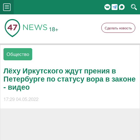
18+
Сделать новость
Общество
Лёху Иркутского ждут прения в
Петербурге по статусу вора в законе
- видео
17:29 04.05.2022