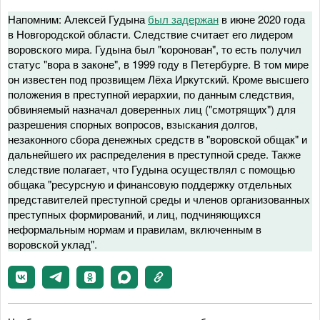
Напомним: Алексей Гудына
был задержан
в июне 2020 года
в Новгородской области. Следствие считает его лидером
воровского мира. Гудына был "коронован", то есть получил
статус "вора в законе", в 1999 году в Петербурге. В том мире
он известен под прозвищем Лёха Иркутский. Кроме высшего
положения в преступной иерархии, по данным следствия,
обвиняемый назначал доверенных лиц ("смотрящих") для
разрешения спорных вопросов, взыскания долгов,
незаконного сбора денежных средств в "воровской общак" и
дальнейшего их распределения в преступной среде. Также
следствие полагает, что Гудына осуществлял с помощью
общака "ресурсную и финансовую поддержку отдельных
представителей преступной среды и членов организованных
преступных формирований, и лиц, подчиняющихся
неформальным нормам и правилам, включенным в
воровской уклад".