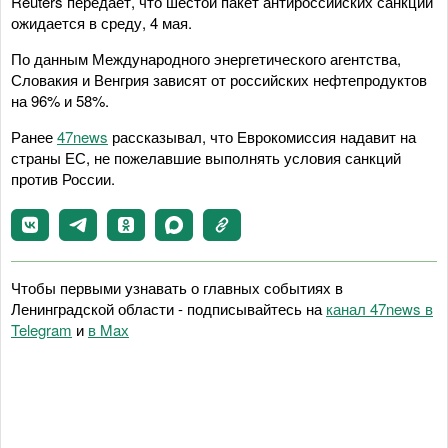
Reuters передает, что шестой пакет антироссийских санкций
ожидается в среду, 4 мая.
По данным Международного энергетического агентства,
Словакия и Венгрия зависят от российских нефтепродуктов
на 96% и 58%.
Ранее
47news
рассказывал, что Еврокомиссия надавит на
страны ЕС, не пожелавшие выполнять условия санкций
против России.
Чтобы первыми узнавать о главных событиях в
Ленинградской области - подписывайтесь на
канал 47news в
Telegram
и
в Maх