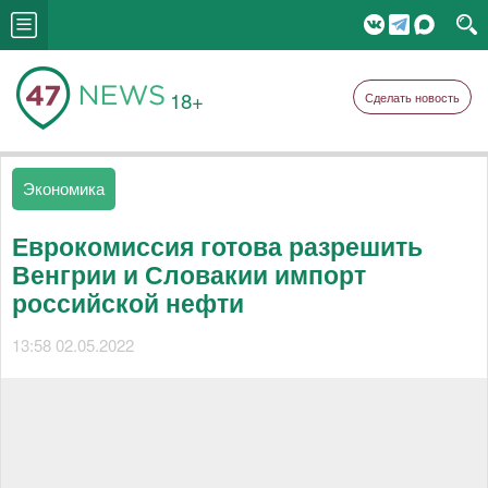
18+
Сделать новость
Экономика
Еврокомиссия готова разрешить
Венгрии и Словакии импорт
российской нефти
13:58 02.05.2022