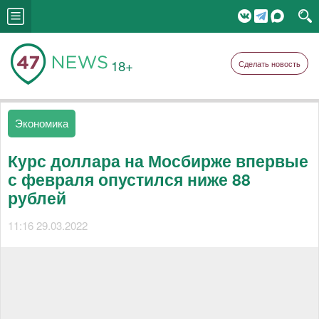
18+
Сделать новость
Экономика
Курс доллара на Мосбирже впервые
с февраля опустился ниже 88
рублей
11:16 29.03.2022