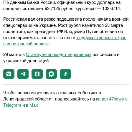
По данным Банка России, официальный курс доллара на
сегодня составляет 93,7125 рубля, курс евро — 102,6714.
Российская валюта резко подешевела после начала военной
спецоперации на Украине. Рост рубля наметился 23 марта
после того, как президент РФ Владимир Путин объявил об
отказе принимать расчеты за газ от
недружественных стран
в иностранной валюте
.
29 марта в
Стамбуле проходят переговоры
российской и
украинской делегаций.
Чтобы первыми узнавать о главных событиях в
Ленинградской области - подписывайтесь на
канал 47news в
Telegram
и
в Maх