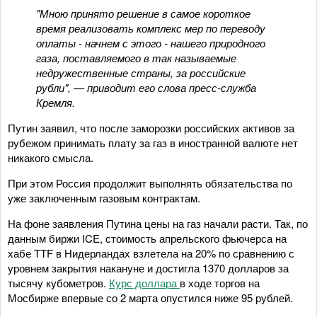
"Мною принято решение в самое короткое
время реализовать комплекс мер по переводу
оплаты - начнем с этого - нашего природного
газа, поставляемого в так называемые
недружественные страны, за российские
рубли", — приводит его слова пресс-служба
Кремля.
Путин заявил, что после заморозки российских активов за
рубежом принимать плату за газ в иностранной валюте нет
никакого смысла.
При этом Россия продолжит выполнять обязательства по
уже заключенным газовым контрактам.
На фоне заявления Путина цены на газ начали расти. Так, по
данным биржи ICE, стоимость апрельского фьючерса на
хабе TTF в Нидерландах взлетела на 20% по сравнению с
уровнем закрытия накануне и достигла 1370 долларов за
тысячу кубометров.
Курс доллара
в ходе торгов на
Мосбирже впервые со 2 марта опустился ниже 95 рублей.