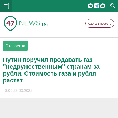
18+
Сделать новость
Экономика
Путин поручил продавать газ
"недружественным" странам за
рубли. Стоимость газа и рубля
растет
18:05 23.03.2022