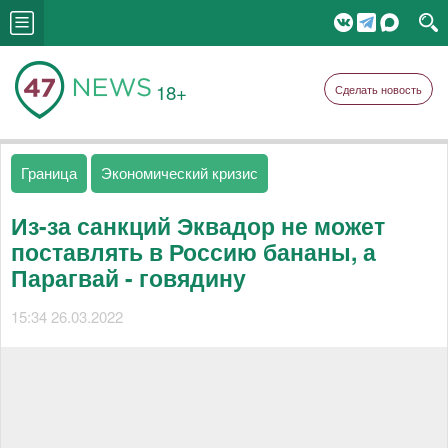
18+
Сделать новость
Граница
Экономический кризис
Из-за санкций Эквадор не может
поставлять в Россию бананы, а
Парагвай - говядину
15:34 26.03.2022