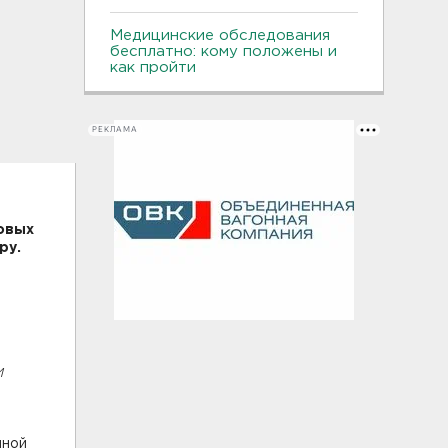
Медицинские обследования
бесплатно: кому положены и
как пройти
РЕКЛАМА
овых
ру.
и
нной