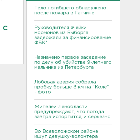
Тело погибшего обнаружено
после пожара в Гатчине
 с
Руководителя ячейки
мормонов из Выборга
задержали за финансирование
ФБК*
Назначено первое заседание
по делу об убийстве 9-летнего
мальчика из Петербурга
Лобовая авария собрала
пробку больше 8 км на "Коле"
- фото
Жителей Ленобласти
предупреждают, что погода
завтра испортится, и серьезно
Во Всеволожском районе
ищут девушку-волонтера