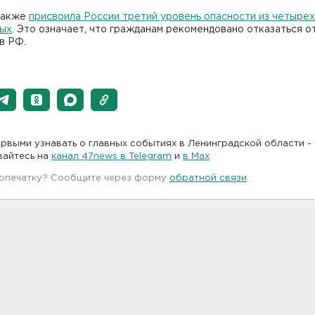
также
присвоила России третий уровень опасности из четырех
ых
. Это означает, что гражданам рекомендовано отказаться о
в РФ.
рвыми узнавать о главных событиях в Ленинградской области -
вайтесь на
канал 47news в Telegram
и
в Maх
 опечатку? Сообщите через форму
обратной связи
.