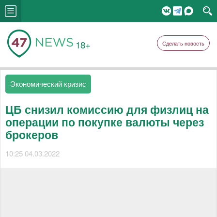
18+
Сделать новость
Экономический кризис
ЦБ снизил комиссию для физлиц на
операции по покупке валюты через
брокеров
10:25 04.03.2022