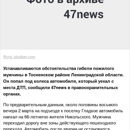
Фото: pixabay.com
Устанавливаются обстоятельства гибели пожилого
мужчины в Тосненском районе Ленинградской области.
Он попал под колеса автомобиля, который уехал с
места ДТП, сообщили 47news в правоохранительных
органах.
По предварительным данным, около половины восьмого
вечера 2 марта на подъезде к поселку Гладкое автомобиль
наехал на 66-летнегоо жителя Никольского. Мужчина
переходил дорогу вне зоны действующего пешеходного
перехода. Автомобиль после аварии не остановился.