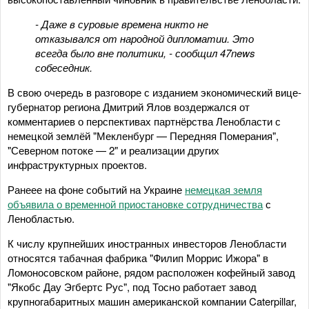
- Даже в суровые времена никто не
отказывался от народной дипломатии. Это
всегда было вне политики, - сообщил 47news
собеседник.
В свою очередь в разговоре с изданием экономический вице-
губернатор региона Дмитрий Ялов воздержался от
комментариев о перспективах партнёрства Ленобласти с
немецкой землёй "Мекленбург — Передняя Померания",
"Северном потоке — 2" и реализации других
инфраструктурных проектов.
Ранеее на фоне событий на Украине
немецкая земля
объявила о временной приостановке сотрудничества
с
Ленобластью.
К числу крупнейших иностранных инвесторов Ленобласти
относятся табачная фабрика "Филип Моррис Ижора" в
Ломоносовском районе, рядом расположен кофейный завод
"Якобс Дау Эгбертс Рус", под Тосно работает завод
крупногабаритных машин американской компании Caterpillar,