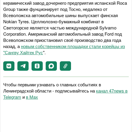
керамический завод дочернего предприятия испанской Roca
Group также фунционирует под Тосно, недалеко от
Всеволожска автомобильные шины выпускает финская
Nokian Tyres. Целлюлозно-бумажный комбинат в
Светогорске является частью международной Sylvamo
Corporation. Американский автомобильный завод Ford под
Всеволожском приостановил своё производство два года
назад, а
новым собственником площадки стали корейцы из
"Сангву Хайтек Рус
".
Чтобы первыми узнавать о главных событиях в
Ленинградской области - подписывайтесь на
канал 47news в
Telegram
и
в Maх