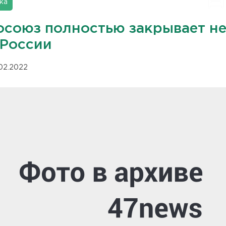
ка
осоюз полностью закрывает н
 России
.02.2022