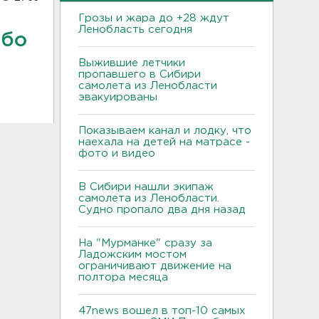
Грозы и жара до +28 ждут
Ленобласть сегодня
ебо
Выжившие летчики
пропавшего в Сибири
самолета из Ленобласти
эвакуированы
Показываем канал и лодку, что
наехала на детей на матрасе -
фото и видео
В Сибири нашли экипаж
самолета из Ленобласти.
Судно пропало два дня назад
На "Мурманке" сразу за
Ладожским мостом
ограничивают движение на
полтора месяца
47news вошел в топ-10 самых