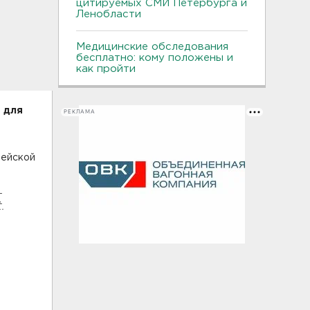
цитируемых СМИ Петербурга и
Ленобласти
Медицинские обследования
бесплатно: кому положены и
как пройти
 для
РЕКЛАМА
пейской
-
.