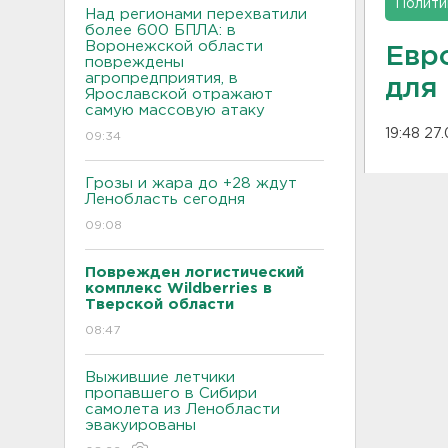
Полити
Над регионами перехватили
более 600 БПЛА: в
Воронежской области
Евр
повреждены
агропредприятия, в
для
Ярославской отражают
самую массовую атаку
19:48 27
09:34
Грозы и жара до +28 ждут
Ленобласть сегодня
09:08
Поврежден логистический
комплекс Wildberries в
Тверской области
08:47
Выжившие летчики
пропавшего в Сибири
самолета из Ленобласти
эвакуированы