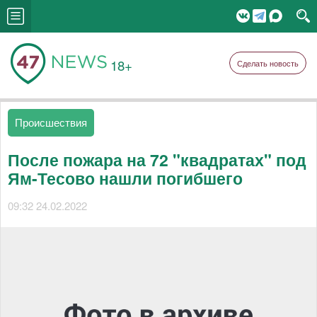
18+
Сделать новость
Происшествия
После пожара на 72 "квадратах" под
Ям-Тесово нашли погибшего
09:32 24.02.2022