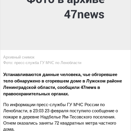
Архивный снимок
Фото: пресс-служба ГУ МЧС по Ленобласти
Устанавливаются данные человека, чье обгоревшее
тело обнаружено в сгоревшем доме в Лужском районе
Ленинградской области, сообщили 47news в
правоохранительных органах.
По информации пресс-службы ГУ МЧС России по
Ленобласти, в 23:03 23 февраля поступило сообщение о
пожаре в деревне Надбелье Ям-Тесовского поселения.
Огнем оказались заняты 72 квадратных метра частного
дома.